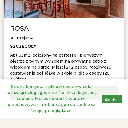
ROSA
miejsc: 4
SZCZEGÓŁY
Apt 63m2, położony na parterze i pierwszym
piętrze z tylnym wyjściem na prywatne patio z
widokiem na ogród. Mieści 2+2 osoby. Możliwość
dostawienia poj. łóżka w sypialni dla 5 osoby (20
eu/doba).
Strona korzysta z plików cookie w celu
realizacji usług zgodnie z
Polityką dotyczącą
SZCZEGÓŁY
cookies
. Możesz określić warunki
Zamknij
przechowywania lub dostępu do cookie w
Twojej przeglądarce.