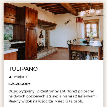
TULIPANO
miejsc: 7
SZCZEGÓŁY
Duży, wygodny i przestronny apt 110m2 położony
na dwóch poziomach z 2 sypialniami i 2 łazienkami .
Piękny widok na wzgórza. Mieści 5+2 osób.