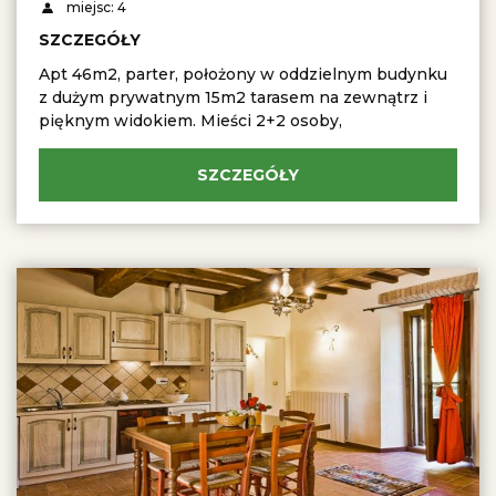
miejsc: 4
SZCZEGÓŁY
Apt 46m2, parter, położony w oddzielnym budynku
z dużym prywatnym 15m2 tarasem na zewnątrz i
pięknym widokiem. Mieści 2+2 osoby,
SZCZEGÓŁY