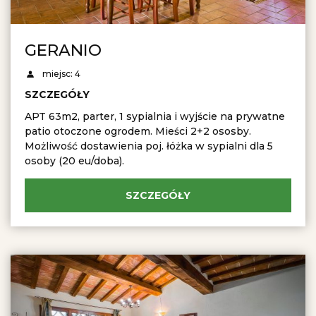
GERANIO
miejsc: 4
SZCZEGÓŁY
APT 63m2, parter, 1 sypialnia i wyjście na prywatne
patio otoczone ogrodem. Mieści 2+2 ososby.
Możliwość dostawienia poj. łóżka w sypialni dla 5
osoby (20 eu/doba).
SZCZEGÓŁY