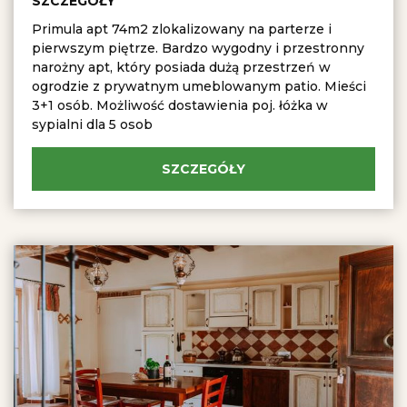
SZCZEGÓŁY
Primula apt 74m2 zlokalizowany na parterze i
pierwszym piętrze. Bardzo wygodny i przestronny
narożny apt, który posiada dużą przestrzeń w
ogrodzie z prywatnym umeblowanym patio. Mieści
3+1 osób. Możliwość dostawienia poj. łóżka w
sypialni dla 5 osob
SZCZEGÓŁY